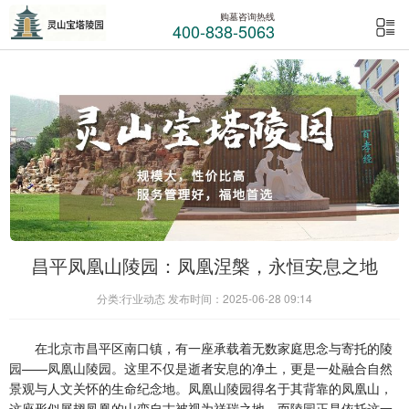
购墓咨询热线
400-838-5063
昌平凤凰山陵园：凤凰涅槃，永恒安息之地
分类:行业动态 发布时间：2025-06-28 09:14
在北京市昌平区南口镇，有一座承载着无数家庭思念与寄托的陵
园——凤凰山陵园。这里不仅是逝者安息的净土，更是一处融合自然
景观与人文关怀的生命纪念地。凤凰山陵园得名于其背靠的凤凰山，
这座形似展翅凤凰的山峦自古被视为祥瑞之地，而陵园正是依托这一